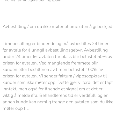
Endring av tidligere treningsplan
Avbestilling / om du ikke møter til time uten å gi beskjed
;
Timebestilling er bindende og må avbestilles 24 timer
før avtale for å unngå avbestillingsgebyr. Avbestilling
under 24 timer før avtalen tar plass blir belastet 50% av
prisen for avtalen. Ved manglende fremmøte blir
kunden eller bestilleren av timen belastet 100% av
prisen for avtalen. Vi sender faktura / vippsoppkrav til
kunder som ikke møter opp. Dette gjør vi fordi det er tapt
inntekt, men også for å sende et signal om at det er
viktig å melde ifra. Behandlerens tid er verdifull, og en
annen kunde kan nemlig trenge den avtalen som du ikke
møter opp til.