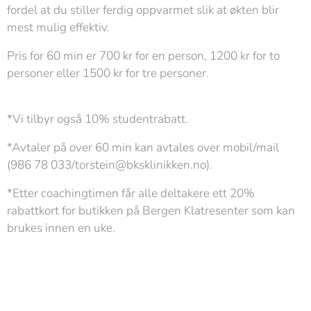
fordel at du stiller ferdig oppvarmet slik at økten blir
mest mulig effektiv.
Pris for 60 min er 700 kr for en person, 1200 kr for to
personer eller 1500 kr for tre personer.
*Vi tilbyr også 10% studentrabatt.
*Avtaler på over 60 min kan avtales over mobil/mail
(986 78 033/torstein@bksklinikken.no).
*Etter coachingtimen får alle deltakere ett 20%
rabattkort for butikken på Bergen Klatresenter som kan
brukes innen en uke.