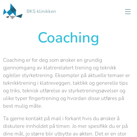
BKS klinikken
Coaching
Coaching er for deg som ønsker en grundig
gjennomgang av klatrerelatert trening og teknikk
og/eller styrketrening. Eksempler på aktuelle temaer er
teknikktrening i klatreveggen, taktikk og generelle tips
og triks, teknisk utførelse av styrketreningsøvelser og
ulike typer fingertrening og hvordan disse utføres på
best mulig måte.
Ta gjerne kontakt på mail i forkant hvis du ønsker å
diskutere innholdet på timen. Jo mer spesifikk du er på
dine mål, jo større blir utbytte av økten. Det er en stor