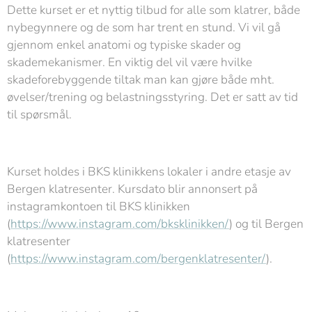
Dette kurset er et nyttig tilbud for alle som klatrer, både
nybegynnere og de som har trent en stund. Vi vil gå
gjennom enkel anatomi og typiske skader og
skademekanismer. En viktig del vil være hvilke
skadeforebyggende tiltak man kan gjøre både mht.
øvelser/trening og belastningsstyring. Det er satt av tid
til spørsmål.
Kurset holdes i BKS klinikkens lokaler i andre etasje av
Bergen klatresenter. Kursdato blir annonsert på
instagramkontoen til BKS klinikken
(
https://www.instagram.com/bksklinikken/
) og til Bergen
klatresenter
(
https://www.instagram.com/bergenklatresenter/
).